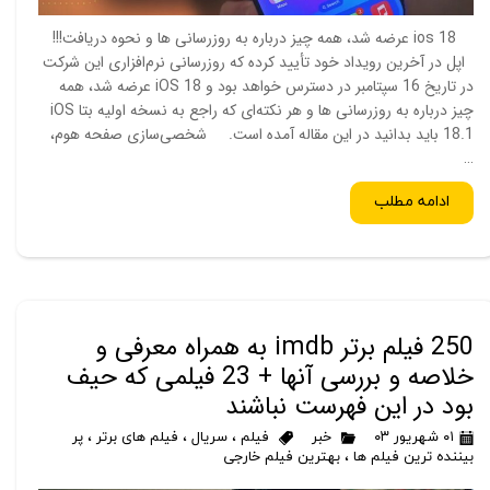
ios 18 عرضه شد، همه چیز درباره به روزرسانی ها و نحوه دریافت!!!
اپل در آخرین رویداد خود تأیید کرده که روزرسانی نرم‌افزاری این شرکت
در تاریخ 16 سپتامبر در دسترس خواهد بود و iOS 18 عرضه شد، همه
چیز درباره به روزرسانی ها و هر نکته‌ای که راجع به نسخه اولیه بتا iOS
18.1 باید بدانید در این مقاله آمده است. شخصی‌سازی صفحه هوم،
…
ادامه مطلب
250 فیلم برتر imdb به همراه معرفی و
خلاصه و بررسی آنها + 23 فیلمی که حیف
بود در این فهرست نباشند
۰۱ شهریور ۰۳
خبر
فیلم
،
سریال
،
فیلم های برتر
،
پر
بیننده ترین فیلم ها
،
بهترین فیلم خارجی