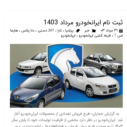
ثبت نام ایرانخودرو مرداد 1403
۳۱ مرداد ۰۳
خبر
پرشیا
،
تارا
،
207 دستی
،
دنا پلاس
،
هایما
اس 7
،
قرعه کشی ایرانخودرو
،
ایرانخودرو
به گزارش جماران؛ طرح فروش تعدادی از محصولات ایران‌خودرو آغاز
شد. ایران‌خودرو در نظر دارد بخشی از ظرفیت تولیدات خود تا پایان سال
۱۴۰۳ را به صورت طرح پیش فروش و فوق‌العاده طی اولویت‌بندی و در