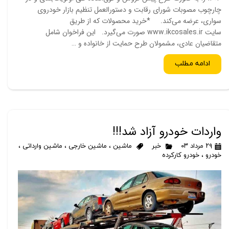
چارچوب مصوبات شورای رقابت و دستورالعمل تنظیم بازار خودروی
سواری، عرضه می‌کند. *خرید محصولات که از طریق
سایت www.ikcosales.ir صورت می‌گیرد. این فراخوان شامل
متقاضیان عادی، مشمولان طرح حمایت از خانواده و …
ادامه مطلب
واردات خودرو آزاد شد!!!
۲۹ مرداد ۰۳
خبر
ماشین
،
ماشین خارجی
،
ماشین وارداتی
،
خودرو
،
خودرو کارکرده