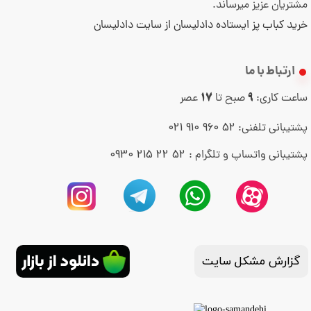
مشتریان عزیز میرساند.
خرید کباب پز ایستاده دادلیسان از سایت دادلیسان
ارتباط با ما
ساعت کاری:
صبح تا
عصر
17
9
52 960 910 021
پشتیبانی تلفنی:
52 22 215 0930
پشتیبانی واتساپ و تلگرام :
گزارش مشکل سایت