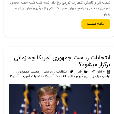
قیمت تتر و کاهش انتظارات تورمی رخ داد. نیمه شب شنبه حمله محدود
اسرائیل به برخی مواضع تهران هیجانات ناشی از درگیری میان ایران و
رژیم …
ادامه مطلب
انتخابات ریاست جمهوری آمریکا چه زمانی
برگزار میشود؟
۰۱ آبان ۰۳
خبر
انتخابات
،
ریاست
،
ریاست جمهوری
،
ترامپ
،
بایدن
،
رای گیری
،
نامزد انتخابات آمریکا
،
انتخابات آمریکا
،
آمریکا