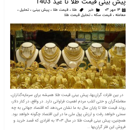
پیش بینی قیمت طلا تا عید 1403
۱۴ مهر ۰۳
خبر
طلا
،
قیمت طلا
،
پیش بینی
،
تحلیل
،
معامله
،
قیمت سکه
،
تحلیل قیمت طلا
در بین فلزات گران‌بها، پیش بینی قیمت طلا همیشه برای سرمایه‌گذاران،
معامله‌گران و حتی اغلب مردم اهمیت فراوانی دارد. در واقع، در کنار دلار،
روند قیمت طلا تا پایان سال به ما نشان می‌دهد که اقتصاد جهانی به چه
سمتی خواهد رفت و ارزش پول ملی ما در این اقتصاد چگونه خواهد بود.
همچنین، پیش بینی قیمت طلا در سال ۱۴۰۳ به افرادی که قصد خرید و
فروش این فلز گران‌بها …