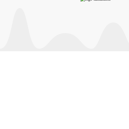
تمام حقوق این سایت متعلق به
سایت دادلیسان
می باشد. هرگونه کپی
برداری پیگرد قانونی دارد.