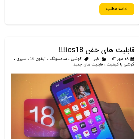
ادامه مطلب
قابلیت های خفن ios18!!!!
۰۸ مهر ۰۳
خبر
گوشی
،
سامسونگ
،
آیفون 16
،
سیری
،
گوشی با کیفیت
،
قابلیت های جدید