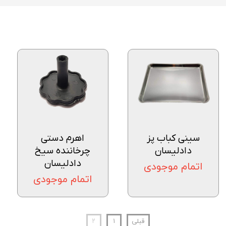
سینی کباب پز
اهرم دستی
دادلیسان
چرخاننده سیخ
دادلیسان
اتمام موجودی
اتمام موجودی
قبلی
۱
۲