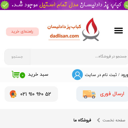
حساب کاربری من
تغییر گذر واژه
راهنمای خرید
سفارشات
خروج از حساب کاربری
جستجو
سبد خرید
رود
/
ثبت نام در سایت
۰
​​021 910 960 52
ارسال فوری
صفحه نخست
فروشگاه ما