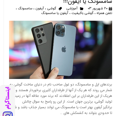
سامسونگ یا ایفون!!!
۲۰ شهریور ۰۳
آموزشی
گوشی
،
آیفون
،
سامسونگ
،
تلفن همراه
،
گوشی باکیفیت
،
آیفون یا سامسونگ
برندهای اپل و سامسونگ، دو غول صاحب نام در دنیای ساخت گوشی به
شمار می روند که هر یک از آنها از طرفداران کثیری برخوردار هستند و
هریک از این طرفداران بر این اعتقادند که برند مورد علاقه آنها در زمینه
تولید گوشی، برترین جهان است. از این رو پاسخ به سوال چالش
برانگیز آیفون بهتر است یا سامسونگ می تواند بسیار جذاب باشد و شاید
تا حدودی بتواند به کشمکش های …