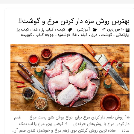
بهترین روش مزه دار کردن مرغ و گوشت!!
۱۰ فروردین ۰۴
آموزشی
کباب
،
کباب پز
،
غذا
،
کباب پز
اپارتمانی
،
گوشت
،
مرغ
،
فیله
،
غذا خوشمزه
،
جوجه کباب
،
کوبیده
1۵ روش طعم دار کردن مرغ برای انواع روش های پخت مرغ طعم
دار کردن مرغ با روش‌های حرفه‌ای ۱- گرفتن بوی مرغ یا آب نمک
ساده ساده ترین روش گرفتن بوی زهم مرغ و خوشمزه شدن طعم آن،