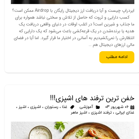
ایردراپ چیست و آیا دریافت ارز دیجیتال رایگان با Airdrop ممکن است؟
کسب دارایی و ثروت که حاصل از تلاش و سختی نباشد همواره برای
ما جذاب و شیرین است! در اغلب اوقات در دنیای واقعی دریافت یک
هدیه یا برنده‌شدن در یک قرعه‌کشی باعث می‌شود که یک دارایی که
انتظارش را نمی‌کشیدیم به آسانی در اختیار ما قرار گیرد. اما آیا در فضای
مالی ارزهای دیجیتال هم …
ادامه مطلب
خفن ترین ترفند های اشپزی!!!
۰۶ شهریور ۰۳
آموزشی
غذا
،
رستوران
،
اشپزی
،
اشپز
،
غذای ایرانی
،
ترفند اشپزی
،
اشپز ماهر