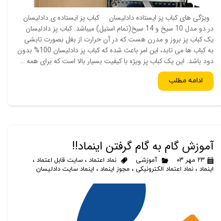
ویژگی های کباب پز ایستاده دادلیسان کباب پز ایستاده ی دادلیسان
در دو مدل 10 سیخ و 14 سیخ(تمام استیل) میباشد. کباب پز دادلیسان
یک کباب پز بروز و مدرن هست که در آن حرارت از بغل بصورت تابشی
به کباب ها می تابد، این امر باعث شده که کباب پز دادلیسان 100% بدون
دود باشد. این یک کباب پز ویژه با کیفیت بسیار بالا است که برای همه …
ادامه مطلب
آموزش گام به گام گرفتن اینماد!!
۲۳ مهر ۰۳
آموزشی
نماد اعتماد
،
سایت قابل اعتماد
،
اینماد
،
نماد اعتماد الکترونیکی
،
مجوز اینماد
،
اینماد سایت دادلیسان