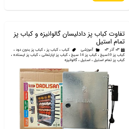
تفاوت کباب پز دادلیسان گالوانیزه و کباب پز
تمام استیل
۰۳ آذر ۰۳
آموزشی
کباب
،
کباب پز
،
کباب پز بدون دود
،
کباب پز 10سیخ
،
کباب پز 14 سیخ
،
کباب پز اپارتمانی
،
کباب پز ایستاده
،
کباب پز تمام استیل
،
استیل
،
گالوانیزه