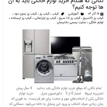
نکاتی که هنگام خرید لوازم خانگی باید به آن
ها توجه کنیم؟
۱۹ آذر ۰۲
آموزشی
کباب
،
کباب پز
،
کباب پز بدون دود
،
کباب پز 10سیخ
،
کباب پز 14 سیخ
،
کباب پز اپارتمانی
،
کباب پز ایستاده
،
لوازم خانگی
،
سایت رسمی دادلیسان
تمام نکاتی که موقع خرید لوازم خانگی باید بدانید 4 سال پیش
تحریریه لیروفا امتیاز 0 از 5 دکوراسیون منزل خرید لوازم
خانگی یکی از انتخاب‌های مهم و سخت برای هر فردیست. به طوری که
زمان زیادی صرف انتخاب و ورود این وسایل به خانه می‌شود. مسائلی که