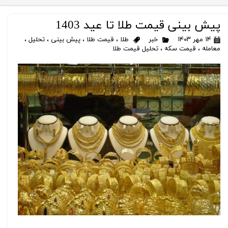
پیش بینی قیمت طلا تا عید 1403
۱۴ مهر ۱۴۰۳
خبر
طلا
،
قیمت طلا
،
پیش بینی
،
تحلیل
،
معامله
،
قیمت سکه
،
تحلیل قیمت طلا