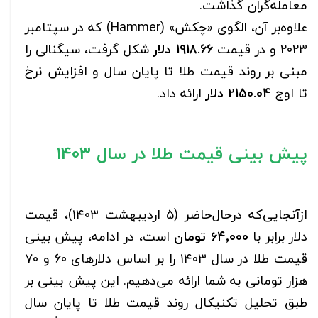
معامله‌گران گذاشت.
علاوه‌بر آن، الگوی «چکش» (Hammer) که در سپتامبر
۲۰۲۳ و در قیمت
1918.66 دلار
شکل گرفت، سیگنالی را
مبنی بر روند قیمت طلا تا پایان سال و افزایش نرخ
تا اوج
2150.04 دلار
ارائه داد.
پیش بینی قیمت طلا در سال 1403
ازآنجایی‌که درحال‌حاضر (5 اردیبهشت ۱۴۰۳)، قیمت
دلار برابر با
۰۰۰ تومان
٬
۶۴
است، در ادامه، پیش بینی
قیمت طلا در سال ۱۴۰۳ را بر اساس دلارهای ۶۰ و ۷۰
هزار تومانی به شما ارائه می‌دهیم. این پیش بینی بر
طبق تحلیل تکنیکال روند قیمت طلا تا پایان سال