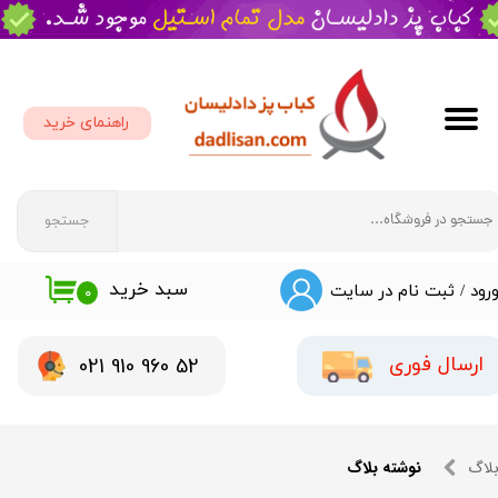
حساب کاربری من
تغییر گذر واژه
راهنمای خرید
سفارشات
خروج از حساب کاربری
جستجو
سبد خرید
رود
/
ثبت نام در سایت
۰
​​021 910 960 52
ارسال فوری
لاگ
نوشته بلاگ