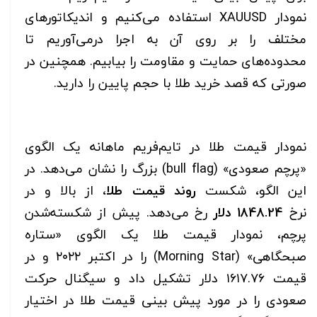
نمودار XAUUSD استفاده می‌کنیم و اندیکاتورهای
مختلف را بر روی آن به اجرا درمی‌آوریم تا
محدوده‌های حمایت و مقاومت را بیابیم. همچنین در
صورتی که قصد خرید طلا با حجم پایین را دارید.
نمودار قیمت طلا در تایم‌فریم ماهانه یک الگوی
«پرچم صعودی» (bull flag) بزرگ را نشان می‌دهد. در
این الگو، شکست
روند قیمت طلا
، از بالا و در
نرخ
1848.24 دلار
رخ می‌دهد. پیش از شکسته‌شدن
پرچم، نمودار قیمت طلا یک الگوی «ستاره
صبحگاهی» (Morning Star) را در اکتبر ۲۰۲۲ و در
قیمت ۱۶۱۷.۷۶ دلار تشکیل داد و سیگنال حرکت
صعودی را در مورد پیش بینی قیمت طلا در اختیار