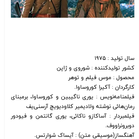
سال تولید : ۱۹۷۵
کشور تولیدکننده : شوروی و ژاپن
محصول : موس فیلم و توهر
کارگردان : آکیرا کوروساوا.
فیلمنامه‌نویس : یوری ناگیبین و کوروساوا، برمبنای
رمان‌هائی نوشته ولادیمیر کلاودیویچ آرسنی‌یف
فیلمبردار : آساکازو ناکائی، یوری گانتمن و فیودور
دوبرونراووف.
آهنگساز(موسیقی متن) : آیساک شوارتس.