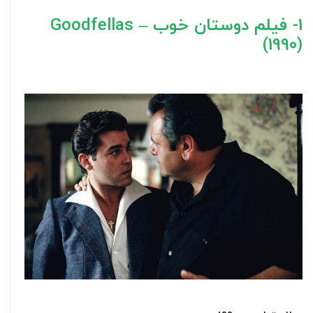
1- فیلم دوستان خوب – Goodfellas
(1990)