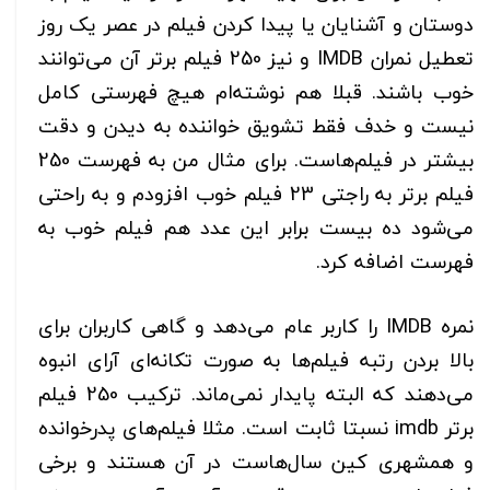
دوستان و آشنایان یا پیدا کردن فیلم در عصر یک روز
تعطیل نمران IMDB و نیز 250 فیلم برتر آن می‌توانند
خوب باشند. قبلا هم نوشته‌ام هیچ فهرستی کامل
نیست و خدف فقط تشویق خواننده به دیدن و دقت
بیشتر در فیلم‌هاست. برای مثال من به فهرست 250
فیلم برتر به راجتی 23 فیلم خوب افزودم و به راحتی
می‌شود ده بیست برابر این عدد هم فیلم خوب به
فهرست اضافه کرد.
نمره IMDB را کاربر عام می‌دهد و گاهی کاربران برای
بالا بردن رتبه فیلم‌ها به صورت تکانه‌ای آرای انبوه
می‌دهند که البته پایدار نمی‌ماند. ترکیب 250 فیلم
برتر imdb نسبتا ثابت است. مثلا فیلم‌های پدرخوانده
و همشهری کین سال‌هاست در آن هستند و برخی