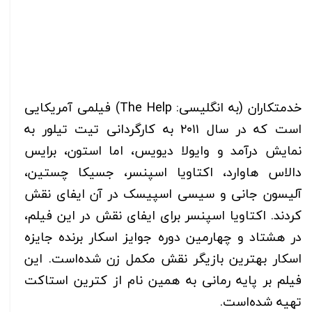
خدمتکاران (به انگلیسی: The Help) فیلمی آمریکایی
است که در سال ۲۰۱۱ به کارگردانی تیت تیلور به
نمایش درآمد و وایولا دیویس، اما استون، برایس
دالاس هاوارد، اکتاویا اسپنسر، جسیکا چستین،
آلیسون جانی و سیسی اسپیسک در آن ایفای نقش
کردند. اکتاویا اسپنسر برای ایفای نقش در این فیلم،
در هشتاد و چهارمین دوره جوایز اسکار برنده جایزه
اسکار بهترین بازیگر نقش مکمل زن شده‌است. این
فیلم بر پایه رمانی به همین نام از کترین استاکت
تهیه شده‌است.