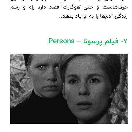
حرف‌هاست و حتی ̎هوگارت̎ قصد دارد راه و رسم
زندگی آدم‌ها را به او یاد بدهد…
7- فیلم پرسونا – Persona