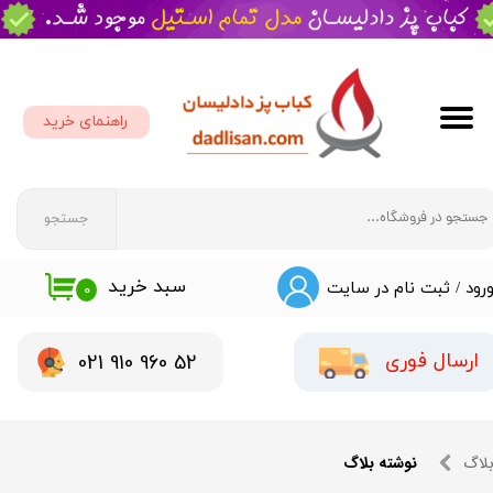
حساب کاربری من
تغییر گذر واژه
راهنمای خرید
سفارشات
خروج از حساب کاربری
جستجو
سبد خرید
رود
/
ثبت نام در سایت
۰
​​021 910 960 52
ارسال فوری
لاگ
نوشته بلاگ