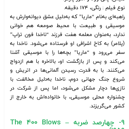
نوع فیلم : رنگی، ۱۷۴ دقیقه.
راهبه‌ای به‌نام “ماریا” که به‌دلیل عشق دیوانه‌وارش به
موسیقی و طبیعت با محیط صومعه هم خوانی
ندارد، به‌عنوان معلمه هفت فرزند “ناخدا فون تراپ”
(پلامر) به کاخ اشرافی او فرستاده می‌شود. ناخدا به
سفر می‌رود و “ماریا” بچه‌ها را با موسیقی آشنا
می‌کند و پس از بازگشت او، بالاخره با هم ازدواج
می‌کنند. با به قدرت رسیدن آلمانی‌ها در اتریش و
شروع جنگ جهانی دوم، ناخدا به‌دلیل مخالفت با
نازی‌ها دچار مشکل می‌شود، اما پس از شرکت در
چشنواره محلی موسیقی، با خانواده‌اش به خارج از
کشور می‌گریزند.
9- چهارصد ضربه – The 400 Blows