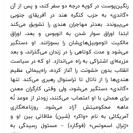
رنگین‌پوست در کوپه درجه دو سفر کند، و پس از آن
«گاندی» به حزب کنگره هند در آفریقای جنوبی
می‌پیوندد. بعدتر مهاجران هندی را تشویق می‌کند
ابتدا اوراق سوار شدن به اتوبوس و بعد، اوراق
مالکیت اتوموبیل‌های‌شان را بسوزانند. او دستگیر
می‌شود و مدت کوتاهی را در زندان می‌گذراند، و بعد
مزرعه‌ای اشتراکی به راه می‌اندازد. او که در سیاست
انقلاب بدون خشونت را آغاز کرده، راه‌پیمائی عظیم
هندی‌ها را از ناتال تا تراسنوال رهبری می‌کند. تنها
«گاندی» دستگیر می‌شود، ولی وقتی کارگران معدن
برای همدلی با او اعتصاب می‌کنند، زودتر از موعد نُه
ماهه محکومیتش آزاد می‌شود. روزنامه‌نگاری
آمریکائی به نام «واکر» (شین) ملاقاتی بین او و
«ژنرال اسموتس» (فوگارد) – مسئول رسیدگی به