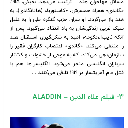
مسائل مهاجران هند – ترتیب می‌دهد. بمبئی، 1915.
«گاندی» همراه همسرش، «کاستوربا» (هاتانگادی)، به
هند باز می‌گردد. او سران حزب گنگره ملی را به دلیل
سبک غربی زندگی‌شان به باد انتقاد می‌گیرد. پس از
آنکه نایب‌الحکومه، امید به شکل‌گیری استقلال هند
را منتفی می‌کند، «گاندی» اعتصاب کارگران فقیر را
سازمان‌دهی می‌کند، که به موجی از خشونت و کشتار
سربازان انگلیسی منجر می‌شود. انگلیسی‌ها هم با
قتل عام آمریتسار در 1919 تلافی می‌کنند …
3- فیلم علاء الدین – ALADDIN