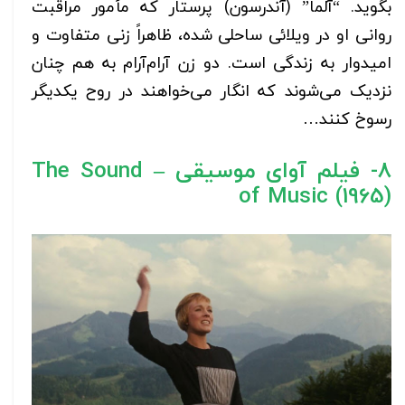
بگوید. “آلما” (آندرسون) پرستار که مأمور مراقبت
روانی او در ویلائی ساحلی شده، ظاهراً زنی متفاوت و
امیدوار به زندگی است. دو زن آرام‌آرام به هم چنان
نزدیک می‌شوند که انگار می‌خواهند در روح یکدیگر
رسوخ کنند…
8- فیلم آوای موسیقی – The Sound
of Music (1965)