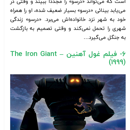
است که می‌تواند «درسو» را مجدداً ببیند و وقتی در
می‌یابد بینائی «درسو» بسیار ضعیف شده، او را همراه
خود به شهر نزد خانواده‌اش می‌برد. «درسو» زندگی
شهری را تحمل نمی‌کند و وقتی تصمیم به بازگشت
به جنگل می‌گیرد…
6- فیلم غول آهنین – The Iron Giant
(1999)