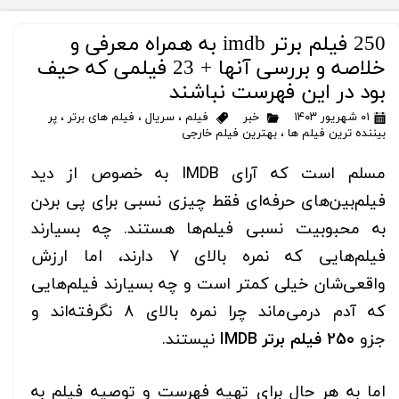
250 فیلم برتر imdb به همراه معرفی و
خلاصه و بررسی آنها + 23 فیلمی که حیف
بود در این فهرست نباشند
۰۱ شهریور ۱۴۰۳
خبر
فیلم
،
سریال
،
فیلم های برتر
،
پر
بیننده ترین فیلم ها
،
بهترین فیلم خارجی
مسلم است که آرای IMDB به خصوص از دید
فیلم‌بین‌های حرفه‌ای فقط چیزی نسبی برای پی بردن
به محبوبیت نسبی فیلم‌ها هستند. چه بسیارند
فیلم‌هایی که نمره بالای 7 دارند، اما ارزش
واقعی‌شان خیلی کمتر است و چه بسیارند فیلم‌هایی
که آدم درمی‌ماند چرا نمره بالای 8 نگرفته‌اند و
جزو
250 فیلم برتر IMDB
نیستند.
اما به هر حال برای تهیه فهرست و توصیه فیلم به