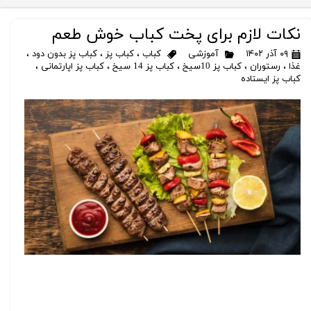
نکات لازم برای پخت کباب خوش طعم
۰۹ آذر ۱۴۰۲
آموزشی
کباب
،
کباب پز
،
کباب پز بدون دود
،
غذا
،
رستوران
،
کباب پز 10سیخ
،
کباب پز 14 سیخ
،
کباب پز اپارتمانی
،
کباب پز ایستاده