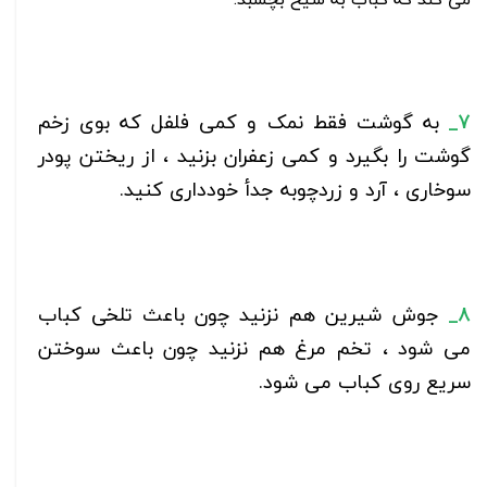
7_
به گوشت فقط نمک و کمی فلفل که بوی زخم
گوشت را بگیرد و کمی زعفران بزنید ، از ریختن پودر
سوخاری ، آرد و زردچوبه جدأ خودداری کنید.
8_
جوش شیرین هم نزنید چون باعث تلخی کباب
می شود ، تخم مرغ هم نزنید چون باعث سوختن
سریع روی کباب می شود.