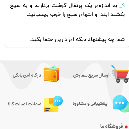
9_
به اندازه‌ی یک پرتقال گوشت بردارید و به سیخ
بکشید ابتدا و انتهای سیخ را خوب بچسبانید.
شما چه پیشنهاد دیگه ای دارین حتما بگید.
ارسال سریع سفارش
درگاه امن بانکی
پشتیبانی و مشاوره
ضمانت اصالت کالا
فروشگاه ما