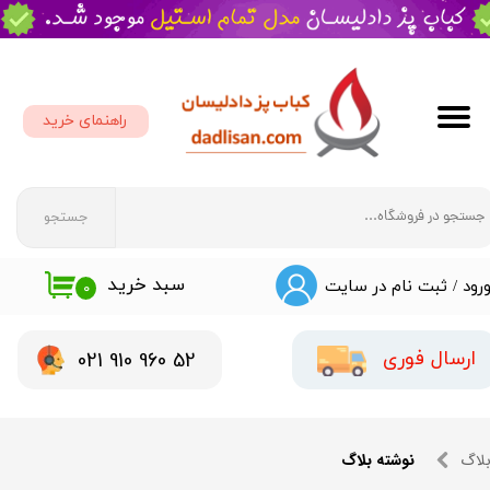
حساب کاربری من
تغییر گذر واژه
راهنمای خرید
سفارشات
خروج از حساب کاربری
جستجو
سبد خرید
رود
/
ثبت نام در سایت
۰
​​021 910 960 52
ارسال فوری
لاگ
نوشته بلاگ