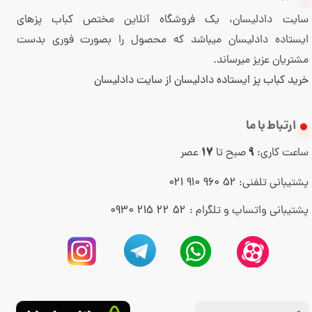
سایت دادلیسان، یک فروشگاه آنلاین مختص کباب پزهای
ایستاده دادلیسان میباشد که محصول را بصورت فوری بدست
مشتریان عزیز میرساند.
خرید کباب پز ایستاده دادلیسان از سایت دادلیسان
ارتباط با ما
ساعت کاری:
صبح تا
عصر
17
9
52 960 910 021
پشتیبانی تلفنی:
52 22 215 0930
پشتیبانی واتساپ و تلگرام :