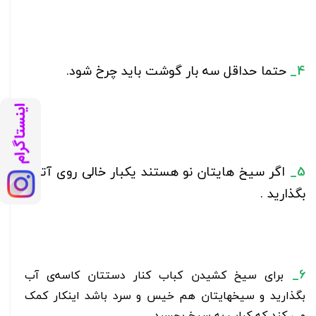
4_
حتما حداقل سه بار گوشت باید چرخ شود.
5_
اگر سیخ هایتان نو هستند یکبار خالی روی آتش
بگذارید .
6_
برای سیخ کشیدن کباب کنار دستتان کاسه‌ی آب
بگذارید و سیخهایتان هم خیس و سرد باشد اینکار کمک
می کند که کباب به سیخ بچسبد.